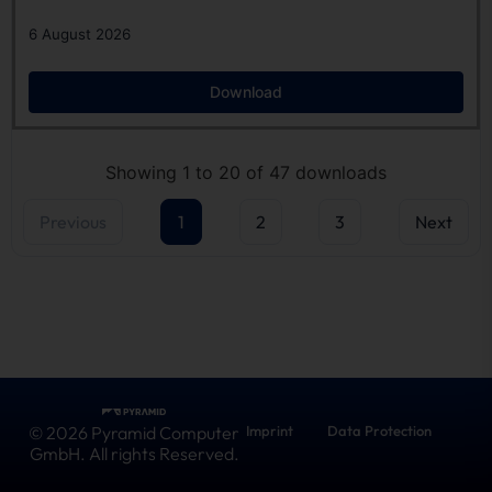
6 August 2026
Download
Showing 1 to 20 of 47 downloads
Previous
1
2
3
Next
© 2026 Pyramid Computer
Imprint
Data Protection
GmbH. All rights Reserved.