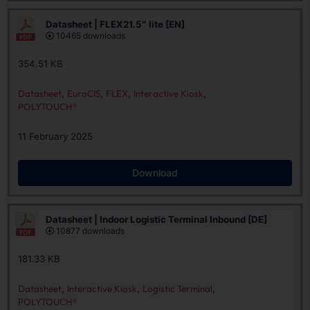
Datasheet | FLEX21.5″ lite [EN]
10465 downloads
354.51 KB
Datasheet
,
EuroCIS
,
FLEX
,
Interactive Kiosk
,
POLYTOUCH®
11 February 2025
Download
Datasheet | Indoor Logistic Terminal Inbound [DE]
10877 downloads
181.33 KB
Datasheet
,
Interactive Kiosk
,
Logistic Terminal
,
POLYTOUCH®