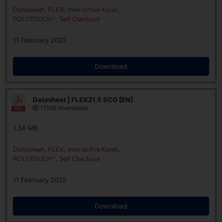
Datasheet
,
FLEX
,
Interactive Kiosk
,
POLYTOUCH®
,
Self Checkout
11 February 2025
Download
Datasheet | FLEX21.5 SCO [EN]
11559 downloads
1.34 MB
Datasheet
,
FLEX
,
Interactive Kiosk
,
POLYTOUCH®
,
Self Checkout
11 February 2025
Download