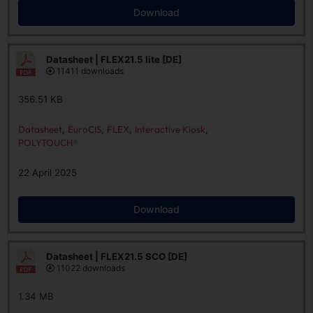
Download
Datasheet | FLEX21.5 lite [DE]
11411 downloads
356.51 KB
Datasheet
,
EuroCIS
,
FLEX
,
Interactive Kiosk
,
POLYTOUCH®
22 April 2025
Download
Datasheet | FLEX21.5 SCO [DE]
11022 downloads
1.34 MB