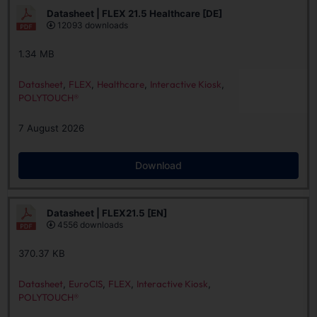
Datasheet | FLEX 21.5 Healthcare [DE]
12093 downloads
1.34 MB
Datasheet
,
FLEX
,
Healthcare
,
Interactive Kiosk
,
POLYTOUCH®
7 August 2026
Download
Datasheet | FLEX21.5 [EN]
4556 downloads
370.37 KB
Datasheet
,
EuroCIS
,
FLEX
,
Interactive Kiosk
,
POLYTOUCH®