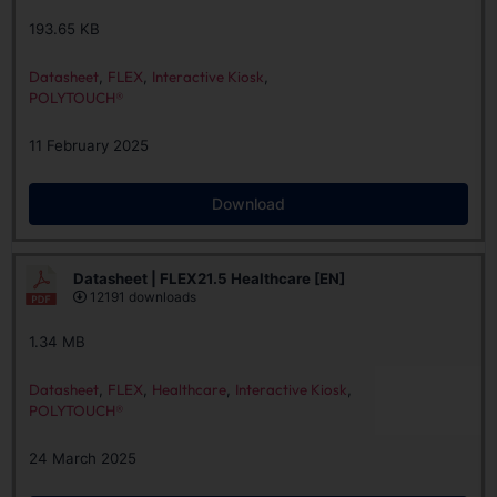
193.65 KB
Datasheet
,
FLEX
,
Interactive Kiosk
,
POLYTOUCH®
11 February 2025
Download
Datasheet | FLEX21.5 Healthcare [EN]
12191 downloads
1.34 MB
Datasheet
,
FLEX
,
Healthcare
,
Interactive Kiosk
,
POLYTOUCH®
24 March 2025