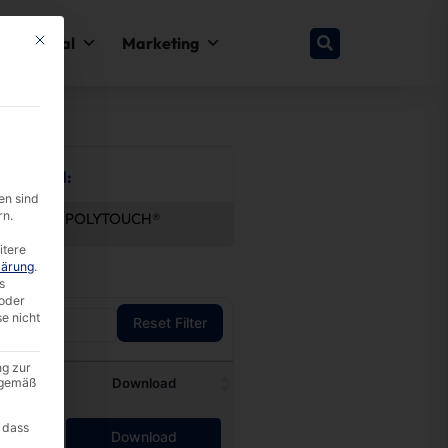
This button closes the dialog. Its functionality is identical to the Nur esse
y & Legal
Marketing
by Brand:
en sind
rn.
®
faytech®
POLYTOUCH®
itere
lärung
.
s
oder
se nicht
Reset Filter
ng zur
A gemäß
e
Download
 dass
Download