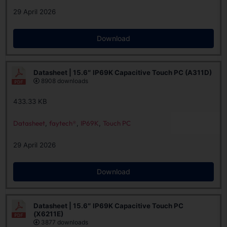
29 April 2026
Download
Datasheet | 15.6″ IP69K Capacitive Touch PC (A311D)
8908 downloads
433.33 KB
Datasheet
,
faytech®
,
IP69K
,
Touch PC
29 April 2026
Download
Datasheet | 15.6″ IP69K Capacitive Touch PC
(X6211E)
3877 downloads