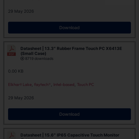
29 May 2026
Download
Datasheet | 13.3″ Rubber Frame Touch PC X6413E
(Small Case)
8719 downloads
0.00 KB
Elkhart Lake
,
faytech®
,
Intel-based
,
Touch PC
29 May 2026
Download
Datasheet | 15.6″ IP65 Capacitive Touch Monitor