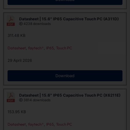
Datasheet | 15.6″ IP65 Capacitive Touch PC (A311D)
4238 downloads
311.48 KB
Datasheet
,
faytech®
,
IP65
,
Touch PC
29 April 2026
Download
Datasheet | 15.6″ IP65 Capacitive Touch PC (X6211E)
3814 downloads
153.95 KB
Datasheet
,
faytech®
,
IP65
,
Touch PC