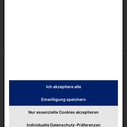
0.00 KB
Datasheet
,
faytech®
,
IP69K
,
Touch PC
29 April 2026
Download
Datasheet | 10.1″ Rubber Frame Touch PC X6413E
(Small Case)
8803 downloads
0.00 KB
Ich akzeptiere alle
Elkhart Lake
,
faytech®
,
Intel-based
,
Touch PC
Einwilligung speichern
29 May 2026
Nur essenzielle Cookies akzeptieren
Download
Individuelle Datenschutz-Präferenzen