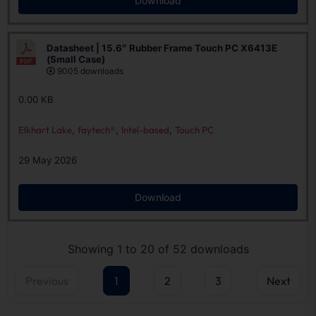
Download
Datasheet | 15.6″ Rubber Frame Touch PC X6413E
(Small Case)
9005 downloads
0.00 KB
Elkhart Lake
,
faytech®
,
Intel-based
,
Touch PC
29 May 2026
Download
Showing 1 to 20 of 52 downloads
Previous
1
2
3
Next