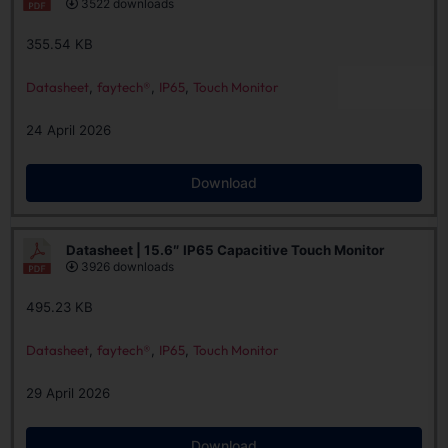
3522 downloads
355.54 KB
Datasheet
,
faytech®
,
IP65
,
Touch Monitor
24 April 2026
Download
Datasheet | 15.6″ IP65 Capacitive Touch Monitor
3926 downloads
495.23 KB
Datasheet
,
faytech®
,
IP65
,
Touch Monitor
29 April 2026
Download