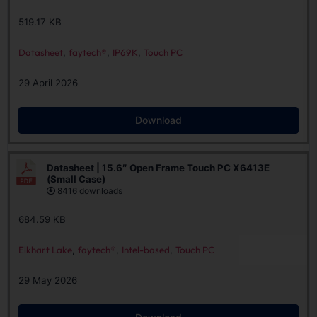
519.17 KB
Datasheet
,
faytech®
,
IP69K
,
Touch PC
29 April 2026
Download
Datasheet | 15.6″ Open Frame Touch PC X6413E
(Small Case)
8416 downloads
684.59 KB
Elkhart Lake
,
faytech®
,
Intel-based
,
Touch PC
29 May 2026