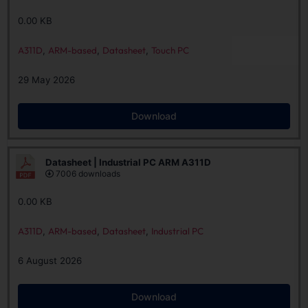
0.00 KB
A311D
,
ARM-based
,
Datasheet
,
Touch PC
29 May 2026
Download
Datasheet | Industrial PC ARM A311D
7006 downloads
0.00 KB
A311D
,
ARM-based
,
Datasheet
,
Industrial PC
6 August 2026
Download