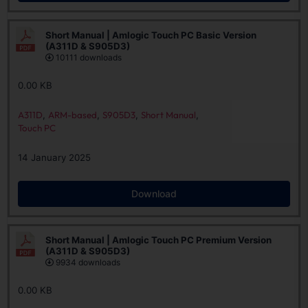
Short Manual | Amlogic Touch PC Basic Version
(A311D & S905D3)
10111 downloads
0.00 KB
A311D
,
ARM-based
,
S905D3
,
Short Manual
,
Touch PC
14 January 2025
Download
Short Manual | Amlogic Touch PC Premium Version
(A311D & S905D3)
9934 downloads
0.00 KB