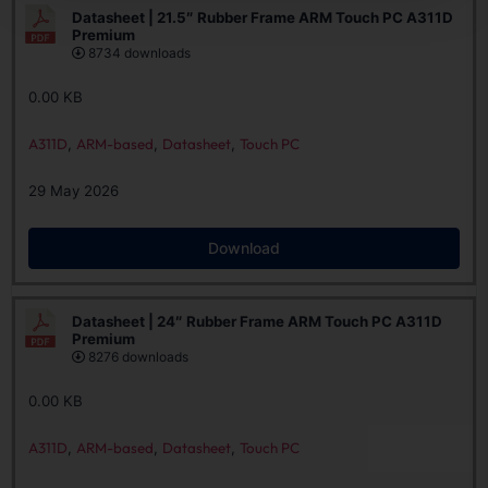
Datasheet | 21.5″ Rubber Frame ARM Touch PC A311D
Premium
8734 downloads
0.00 KB
A311D
,
ARM-based
,
Datasheet
,
Touch PC
29 May 2026
Download
Datasheet | 24″ Rubber Frame ARM Touch PC A311D
Premium
8276 downloads
0.00 KB
A311D
,
ARM-based
,
Datasheet
,
Touch PC