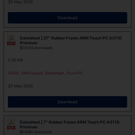
29 May 2026
Download
Datasheet | 27″ Rubber Frame ARM Touch PC A311D
Premium
8238 downloads
0.00 KB
A311D
,
ARM-based
,
Datasheet
,
Touch PC
29 May 2026
Download
Datasheet | 7″ Rubber Frame ARM Touch PC A311D
Premium
8686 downloads