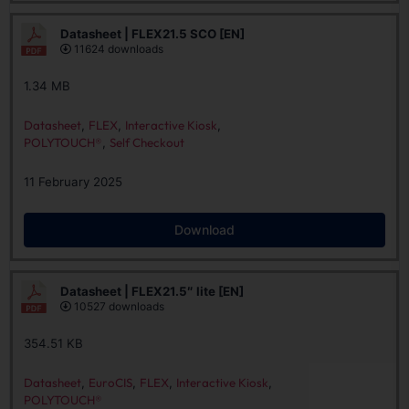
Datasheet | FLEX21.5 SCO [EN]
11624 downloads
1.34 MB
Datasheet
,
FLEX
,
Interactive Kiosk
,
POLYTOUCH®
,
Self Checkout
11 February 2025
Download
Datasheet | FLEX21.5″ lite [EN]
10527 downloads
354.51 KB
Datasheet
,
EuroCIS
,
FLEX
,
Interactive Kiosk
,
POLYTOUCH®