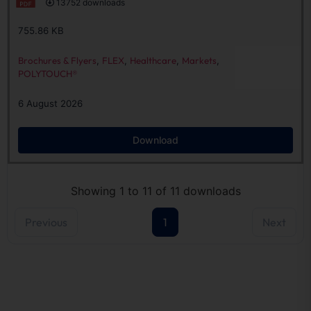
13752 downloads
755.86 KB
Brochures & Flyers
,
FLEX
,
Healthcare
,
Markets
,
POLYTOUCH®
6 August 2026
Download
Showing 1 to 11 of 11 downloads
Previous
1
Next