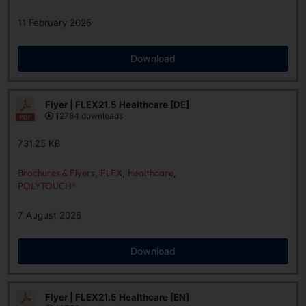
11 February 2025
Download
Flyer | FLEX21.5 Healthcare [DE]
12784 downloads
731.25 KB
Brochures & Flyers
,
FLEX
,
Healthcare
,
POLYTOUCH®
7 August 2026
Download
Flyer | FLEX21.5 Healthcare [EN]