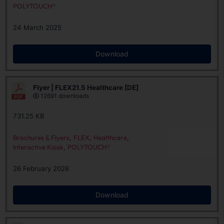
POLYTOUCH®
24 March 2025
Download
Flyer | FLEX21.5 Healthcare [DE]
12691 downloads
731.25 KB
Brochures & Flyers
,
FLEX
,
Healthcare
,
Interactive Kiosk
,
POLYTOUCH®
26 February 2026
Download