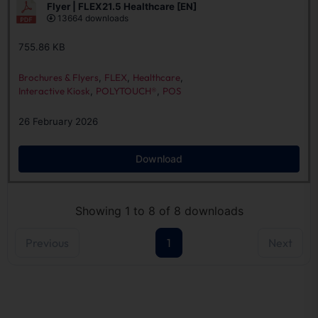
Flyer | FLEX21.5 Healthcare [EN]
13664 downloads
755.86 KB
Brochures & Flyers
,
FLEX
,
Healthcare
,
Interactive Kiosk
,
POLYTOUCH®
,
POS
26 February 2026
Download
Showing 1 to 8 of 8 downloads
Previous
1
Next