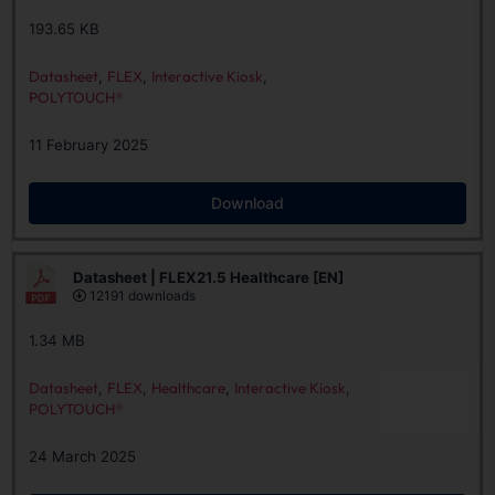
193.65 KB
Datasheet
,
FLEX
,
Interactive Kiosk
,
POLYTOUCH®
11 February 2025
Download
Datasheet | FLEX21.5 Healthcare [EN]
12191 downloads
1.34 MB
Datasheet
,
FLEX
,
Healthcare
,
Interactive Kiosk
,
POLYTOUCH®
24 March 2025