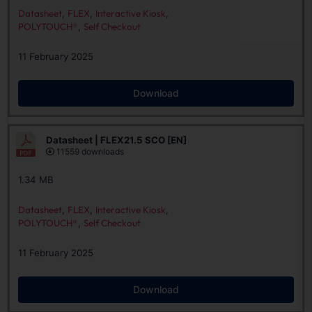
Datasheet
,
FLEX
,
Interactive Kiosk
,
POLYTOUCH®
,
Self Checkout
11 February 2025
Download
Datasheet | FLEX21.5 SCO [EN]
11559 downloads
1.34 MB
Datasheet
,
FLEX
,
Interactive Kiosk
,
POLYTOUCH®
,
Self Checkout
11 February 2025
Download