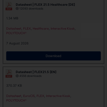
Datasheet | FLEX 21.5 Healthcare [DE]
12093 downloads
1.34 MB
Datasheet
,
FLEX
,
Healthcare
,
Interactive Kiosk
,
POLYTOUCH®
7 August 2026
Download
Datasheet | FLEX21.5 [EN]
4556 downloads
370.37 KB
Datasheet
,
EuroCIS
,
FLEX
,
Interactive Kiosk
,
POLYTOUCH®