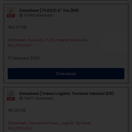
Datasheet | FLEX21.5″ lite [EN]
10465 downloads
354.51 KB
Datasheet
,
EuroCIS
,
FLEX
,
Interactive Kiosk
,
POLYTOUCH®
11 February 2025
Download
Datasheet | Indoor Logistic Terminal Inbound [DE]
10877 downloads
181.33 KB
Datasheet
,
Interactive Kiosk
,
Logistic Terminal
,
POLYTOUCH®