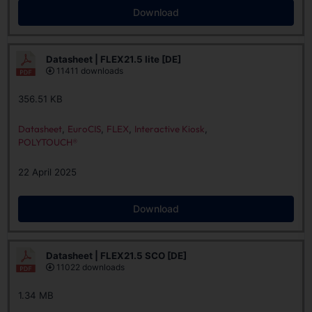
Download
Datasheet | FLEX21.5 lite [DE]
11411 downloads
356.51 KB
Datasheet
,
EuroCIS
,
FLEX
,
Interactive Kiosk
,
POLYTOUCH®
22 April 2025
Download
Datasheet | FLEX21.5 SCO [DE]
11022 downloads
1.34 MB