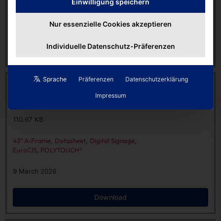
Einwilligung speichern
EuroCIS
,
POLYTOUCH®
Nur essenzielle Cookies akzeptieren
9 March 2026
Individuelle Datenschutz-Präferenzen
Download
Sprache
Präferenzen
Datenschutzerklärung
Datasheet | Digital Signage 43″ A-Frame Battery Case
[EN]
Impressum
11139 downloads
110.67 KB
43" A-Frame
,
Datasheet
,
Digital Signage
,
EuroCIS
,
POLYTOUCH®
9 March 2026
Download