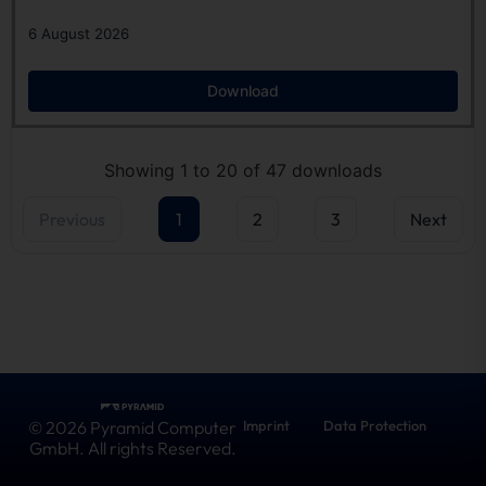
6 August 2026
Download
Showing 1 to 20 of 47 downloads
Previous
1
2
3
Next
© 2026 Pyramid Computer
Imprint
Data Protection
GmbH. All rights Reserved.