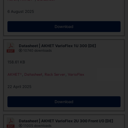
6 August 2025
Download
Datasheet | AKHET VarioFlex 1U 300 [DE]
10740 downloads
158.61 KB
AKHET®
,
Datasheet
,
Rack Server
,
VarioFlex
22 April 2025
Download
Datasheet | AKHET VarioFlex 2U 300 Front I/O [DE]
11005 downloads