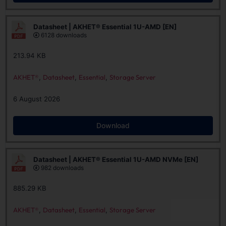
Datasheet | AKHET® Essential 1U-AMD [EN]
6128 downloads
213.94 KB
AKHET®
,
Datasheet
,
Essential
,
Storage Server
6 August 2026
Download
Datasheet | AKHET® Essential 1U-AMD NVMe [EN]
982 downloads
885.29 KB
AKHET®
,
Datasheet
,
Essential
,
Storage Server