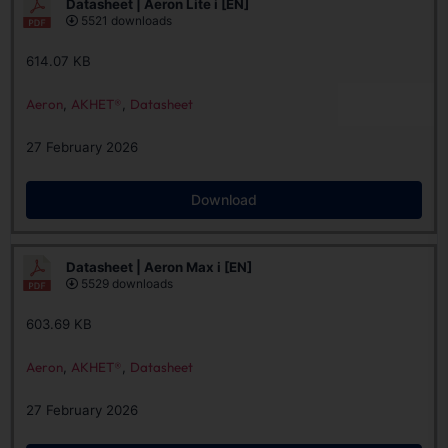
Datasheet | Aeron Lite i [EN]
5521 downloads
614.07 KB
Aeron
,
AKHET®
,
Datasheet
27 February 2026
Download
Datasheet | Aeron Max i [EN]
5529 downloads
603.69 KB
Aeron
,
AKHET®
,
Datasheet
27 February 2026