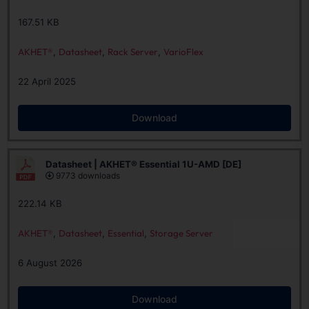
167.51 KB
AKHET®
,
Datasheet
,
Rack Server
,
VarioFlex
22 April 2025
Download
Datasheet | AKHET® Essential 1U-AMD [DE]
9773 downloads
222.14 KB
AKHET®
,
Datasheet
,
Essential
,
Storage Server
6 August 2026
Download