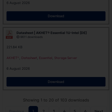
6 August 2026
Download
Datasheet | AKHET® Essential 1U-Intel [DE]
9611 downloads
221.84 KB
AKHET®
,
Datasheet
,
Essential
,
Storage Server
6 August 2026
Download
Showing 1 to 20 of 103 downloads
Previous
1
2
3
4
5
6
Next