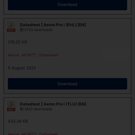
Download
Datasheet | Aeron Pro i (EHL) [EN]
5723 downloads
318.02 KB
Aeron
,
AKHET®
,
Datasheet
6 August 2025
Download
Datasheet | Aeron Pro i (TLU) [EN]
5822 downloads
433.26 KB
Aeron
,
AKHET®
,
Datasheet