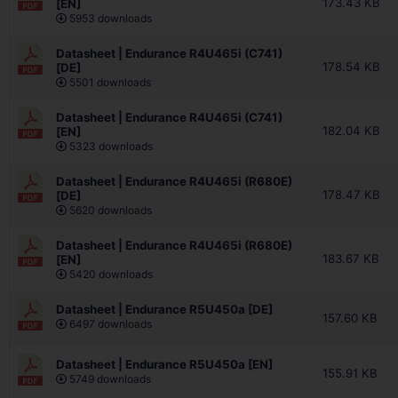
173.43 KB
[EN]
5953 downloads
Datasheet | Endurance R4U465i (C741)
178.54 KB
[DE]
5501 downloads
Datasheet | Endurance R4U465i (C741)
182.04 KB
[EN]
5323 downloads
Datasheet | Endurance R4U465i (R680E)
178.47 KB
[DE]
5620 downloads
Datasheet | Endurance R4U465i (R680E)
183.67 KB
[EN]
5420 downloads
Datasheet | Endurance R5U450a [DE]
157.60 KB
6497 downloads
Datasheet | Endurance R5U450a [EN]
155.91 KB
5749 downloads