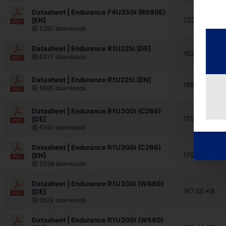
Datasheet | Endurance F4U350i (R680E)
222.91 KB
[EN]
5367 downloads
Datasheet | Endurance R1U225i [DE]
163.54 KB
6477 downloads
Datasheet | Endurance R1U225i [EN]
168.20 KB
5695 downloads
Datasheet | Endurance R1U300i (C266)
170.60 KB
[DE]
5740 downloads
Datasheet | Endurance R1U300i (C266)
170.60 KB
[EN]
5358 downloads
Datasheet | Endurance R1U300i (W680)
167.40 KB
[DE]
6624 downloads
Datasheet | Endurance R1U300i (W680)