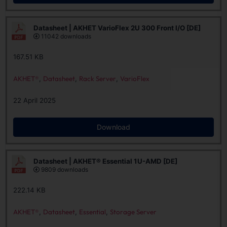
Datasheet | AKHET VarioFlex 2U 300 Front I/O [DE]
11042 downloads
167.51 KB
AKHET®
,
Datasheet
,
Rack Server
,
VarioFlex
22 April 2025
Download
Datasheet | AKHET® Essential 1U-AMD [DE]
9809 downloads
222.14 KB
AKHET®
,
Datasheet
,
Essential
,
Storage Server