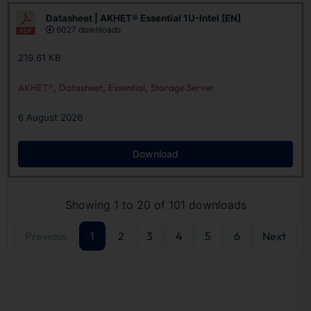
Datasheet | AKHET® Essential 1U-Intel [EN]
6027 downloads
219.61 KB
AKHET®
,
Datasheet
,
Essential
,
Storage Server
6 August 2026
Download
Showing 1 to 20 of 101 downloads
Previous
1
2
3
4
5
6
Next