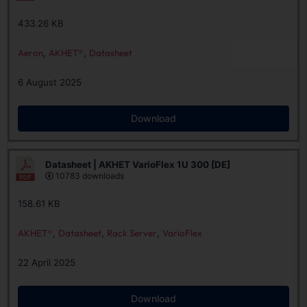
433.26 KB
Aeron
,
AKHET®
,
Datasheet
6 August 2025
Download
Datasheet | AKHET VarioFlex 1U 300 [DE]
10783 downloads
158.61 KB
AKHET®
,
Datasheet
,
Rack Server
,
VarioFlex
22 April 2025
Download