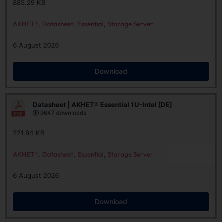
885.29 KB
AKHET®
,
Datasheet
,
Essential
,
Storage Server
6 August 2026
Download
Datasheet | AKHET® Essential 1U-Intel [DE]
9647 downloads
221.84 KB
AKHET®
,
Datasheet
,
Essential
,
Storage Server
6 August 2026
Download