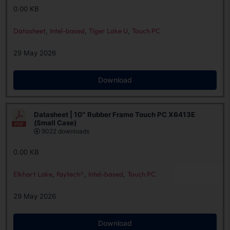
0.00 KB
Datasheet
,
Intel-based
,
Tiger Lake U
,
Touch PC
29 May 2026
Download
Datasheet | 10″ Rubber Frame Touch PC X6413E
(Small Case)
9022 downloads
0.00 KB
Elkhart Lake
,
faytech®
,
Intel-based
,
Touch PC
29 May 2026
Download