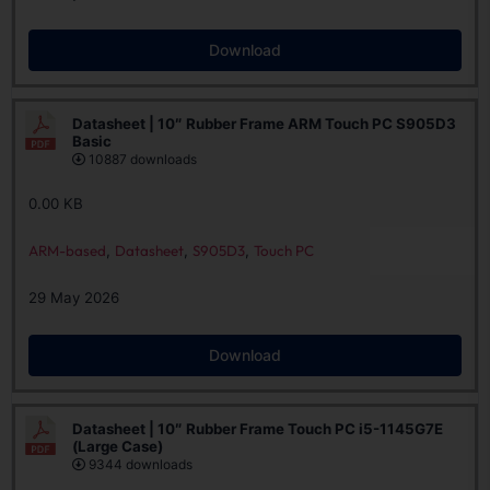
Download
Datasheet | 10″ Rubber Frame ARM Touch PC S905D3
Basic
10887 downloads
0.00 KB
ARM-based
,
Datasheet
,
S905D3
,
Touch PC
29 May 2026
Download
Datasheet | 10″ Rubber Frame Touch PC i5-1145G7E
(Large Case)
9344 downloads