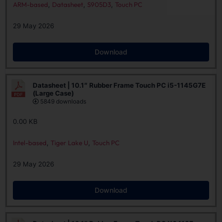
ARM-based
,
Datasheet
,
S905D3
,
Touch PC
29 May 2026
Download
Datasheet | 10.1″ Rubber Frame Touch PC i5-1145G7E
(Large Case)
5849 downloads
0.00 KB
Intel-based
,
Tiger Lake U
,
Touch PC
29 May 2026
Download