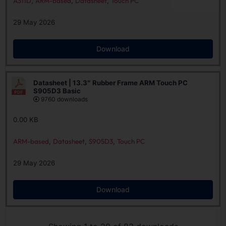
A311D
,
ARM-based
,
Datasheet
,
Touch PC
29 May 2026
Download
Datasheet | 13.3″ Rubber Frame ARM Touch PC
S905D3 Basic
9760 downloads
0.00 KB
ARM-based
,
Datasheet
,
S905D3
,
Touch PC
29 May 2026
Download