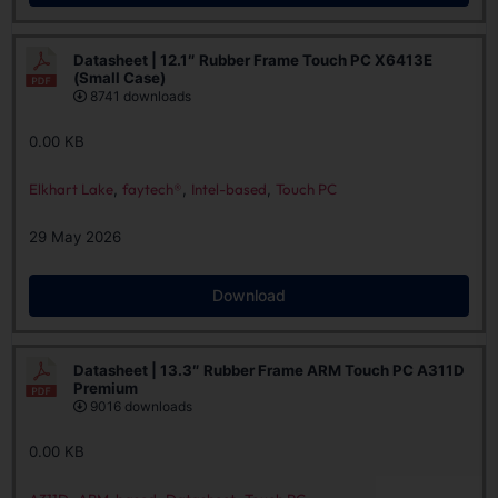
Datasheet | 12.1″ Rubber Frame Touch PC X6413E
(Small Case)
8741 downloads
0.00 KB
Elkhart Lake
,
faytech®
,
Intel-based
,
Touch PC
29 May 2026
Download
Datasheet | 13.3″ Rubber Frame ARM Touch PC A311D
Premium
9016 downloads
0.00 KB