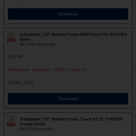
Download
Datasheet | 10″ Rubber Frame ARM Touch PC S905D3
Basic
10784 downloads
0.00 KB
ARM-based
,
Datasheet
,
S905D3
,
Touch PC
29 May 2026
Download
Datasheet | 10″ Rubber Frame Touch PC i5-1145G7E
(Large Case)
9254 downloads