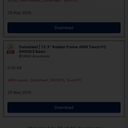
A311D
,
ARM-based
,
Datasheet
,
Touch PC
29 May 2026
Download
Datasheet | 13.3″ Rubber Frame ARM Touch PC
S905D3 Basic
9660 downloads
0.00 KB
ARM-based
,
Datasheet
,
S905D3
,
Touch PC
29 May 2026
Download