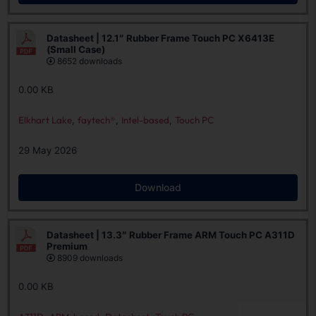
Datasheet | 12.1″ Rubber Frame Touch PC X6413E
(Small Case)
8652 downloads
0.00 KB
Elkhart Lake
,
faytech®
,
Intel-based
,
Touch PC
29 May 2026
Download
Datasheet | 13.3″ Rubber Frame ARM Touch PC A311D
Premium
8909 downloads
0.00 KB