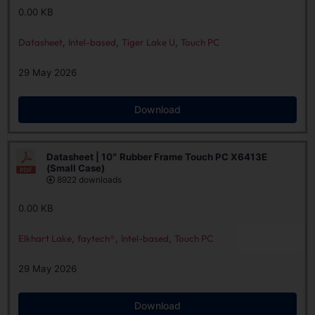
0.00 KB
Datasheet
,
Intel-based
,
Tiger Lake U
,
Touch PC
29 May 2026
Download
Datasheet | 10″ Rubber Frame Touch PC X6413E
(Small Case)
8922 downloads
0.00 KB
Elkhart Lake
,
faytech®
,
Intel-based
,
Touch PC
29 May 2026
Download