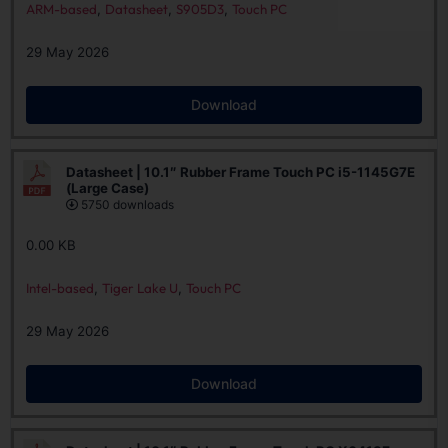
ARM-based
,
Datasheet
,
S905D3
,
Touch PC
29 May 2026
Download
Datasheet | 10.1″ Rubber Frame Touch PC i5-1145G7E
(Large Case)
5750 downloads
0.00 KB
Intel-based
,
Tiger Lake U
,
Touch PC
29 May 2026
Download