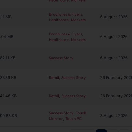
Healthcare
,
Markets
Brochures & Flyers
,
.11 MB
6 August 2026
Healthcare
,
Markets
Brochures & Flyers
,
.04 MB
6 August 2026
Healthcare
,
Markets
82.11 KB
Success Story
6 August 2026
37.86 KB
Retail
,
Success Story
26 February 202
41.46 KB
Retail
,
Success Story
26 February 202
Success Story
,
Touch
00.83 KB
3 August 2026
Monitor
,
Touch PC